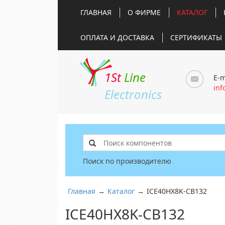
ГЛАВНАЯ
О ФИРМЕ
КАТАЛОГ
ОПЛАТА И ДОСТАВКА
СЕРТИФИКАТЫ
1St
Line
E-m
inf
Electronics
Поиск по производителю
Главная
→
Каталог
→
ICE40HX8K-CB132
ICE40HX8K-CB132