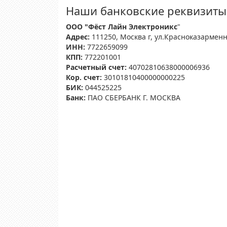
Наши банковские реквизиты
ООО "Фёст Лайн Электроникс
"
Адрес:
111250, Москва г, ул.Красноказарменн
ИНН:
7722659099
КПП:
772201001
Расчетный счет:
40702810638000006936
Кор. счет:
30101810400000000225
БИК:
044525225
Банк:
ПАО СБЕРБАНК Г. МОСКВА