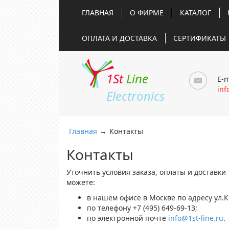
ГЛАВНАЯ
О ФИРМЕ
КАТАЛОГ
ОПЛАТА И ДОСТАВКА
СЕРТИФИКАТЫ
1St
Line
E-m
inf
Electronics
Главная
→
Контакты
Контакты
Уточнить условия заказа, оплаты и доставки
можете:
в нашем офисе в Москве по адресу ул.К
по телефону +7 (495) 649-69-13;
по электронной почте
info@1st-line.ru
.