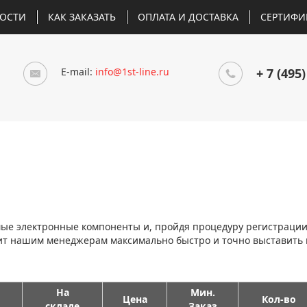
ОСТИ
КАК ЗАКАЗАТЬ
ОПЛАТА И ДОСТАВКА
СЕРТИФИ
E-mail:
info@1st-line.ru
+ 7 (495)
мые электронные компоненты и, пройдя процедуру регистраци
лит нашим менеджерам максимально быстро и точно выставить
На
Мин.
Цена
Кол-во
складе
Заказ