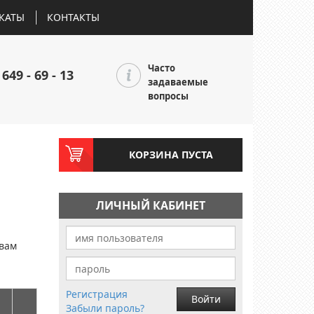
КАТЫ
КОНТАКТЫ
Часто
 649 - 69 - 13
задаваемые
вопросы
КОРЗИНА ПУСТА
ЛИЧНЫЙ КАБИНЕТ
и
 вам
Регистрация
Войти
Забыли пароль?