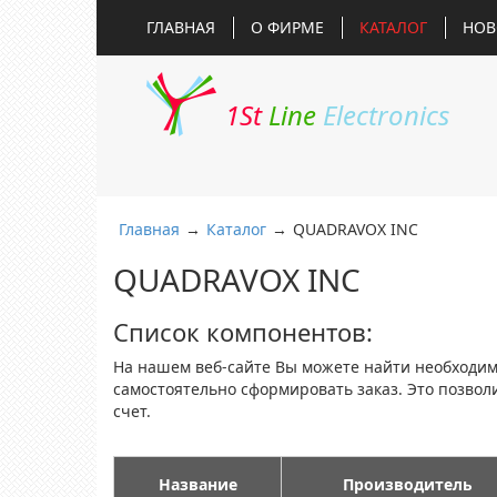
ГЛАВНАЯ
О ФИРМЕ
КАТАЛОГ
НОВ
1St
Line
Electronics
Главная
→
Каталог
→
QUADRAVOX INC
QUADRAVOX INC
Список компонентов:
На нашем веб-сайте Вы можете найти необходи
самостоятельно сформировать заказ. Это позво
счет.
Название
Производитель