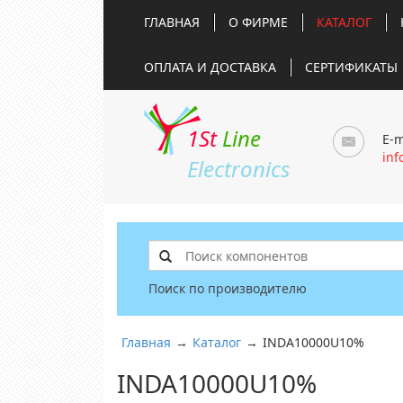
ГЛАВНАЯ
О ФИРМЕ
КАТАЛОГ
ОПЛАТА И ДОСТАВКА
СЕРТИФИКАТЫ
1St
Line
E-m
inf
Electronics
Поиск по производителю
Главная
→
Каталог
→
INDA10000U10%
INDA10000U10%