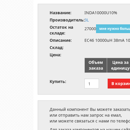
Название:
INDA10000U10%
Производитель:
3L
Остаток на
27000
мне нужно боль
складе:
Описание:
EC46 10000uH 38mA 1
Склад:
Цена:
Объем
Цена за
заказа
единицу
Купить:
Данный компонент Вы можете заказать
или отправить нам запрос на емал,
или можете связаться с нами по телеф
Для заказа компонентов на нашем сай