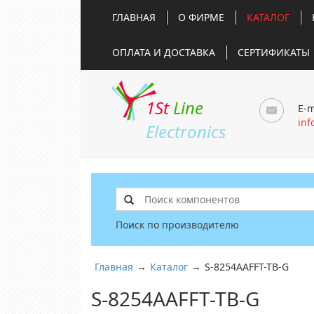
ГЛАВНАЯ
О ФИРМЕ
КАТАЛОГ
ОПЛАТА И ДОСТАВКА
СЕРТИФИКАТЫ
1St
Line
E-m
inf
Electronics
Поиск по производителю
Главная
→
Каталог
→
S-8254AAFFT-TB-G
S-8254AAFFT-TB-G