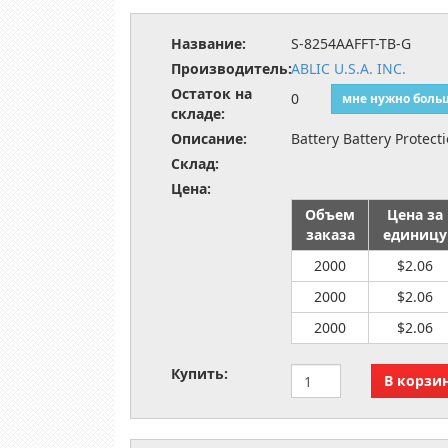
Название:
S-8254AAFFT-TB-G
Производитель:
ABLIC U.S.A. INC.
Остаток на
0
мне нужно боль
складе:
Описание:
Battery Battery Protect
Склад:
Цена:
Объем
Цена за
заказа
единицу
2000
$2.06
2000
$2.06
2000
$2.06
Купить: