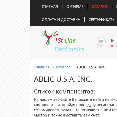
ГЛАВНАЯ
О ФИРМЕ
КАТАЛОГ
ОПЛАТА И ДОСТАВКА
СЕРТИФИКАТЫ
1St
Line
E-m
inf
Electronics
Главная
→
Каталог
→
ABLIC U.S.A. INC.
ABLIC U.S.A. INC.
Список компонентов:
На нашем веб-сайте Вы можете найти необх
компоненты и, пройдя процедуру регистрац
сформировать заказ. Это позволит нашим м
быстро и точно выставить вам счет.