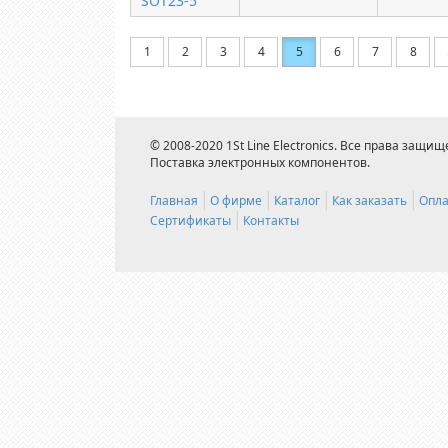
SOT23-5
1
2
3
4
5
6
7
8
© 2008-2020 1St Line Electronics. Все права защищ
Поставка электронных компонентов.
Главная
О фирме
Каталог
Как заказать
Опла
Сертификаты
Контакты