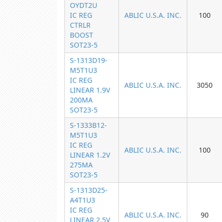
OYDT2U
IC REG
ABLIC U.S.A. INC.
100
CTRLR
BOOST
SOT23-5
S-1313D19-
M5T1U3
IC REG
ABLIC U.S.A. INC.
3050
LINEAR 1.9V
200MA
SOT23-5
S-1333B12-
M5T1U3
IC REG
ABLIC U.S.A. INC.
100
LINEAR 1.2V
275MA
SOT23-5
S-1313D25-
A4T1U3
IC REG
ABLIC U.S.A. INC.
90
LINEAR 2.5V