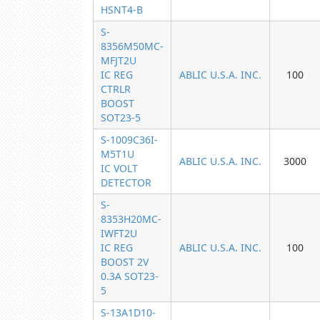
HSNT4-B
S-
8356M50MC-
MFJT2U
IC REG
ABLIC U.S.A. INC.
100
CTRLR
BOOST
SOT23-5
S-1009C36I-
M5T1U
ABLIC U.S.A. INC.
3000
IC VOLT
DETECTOR
S-
8353H20MC-
IWFT2U
IC REG
ABLIC U.S.A. INC.
100
BOOST 2V
0.3A SOT23-
5
S-13A1D10-