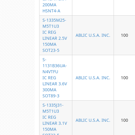
200MA
HSNT4-A
S-1335M25-
M5T1U3
IC REG
ABLIC U.S.A. INC.
100
LINEAR 2.5V
150MA
SOT23-5
S-
1131B36UA-
N4VTFU
IC REG
ABLIC U.S.A. INC.
100
LINEAR 3.6V
300MA
SOT89-3
S-1335J31-
M5T1U3
IC REG
ABLIC U.S.A. INC.
100
LINEAR 3.1V
150MA