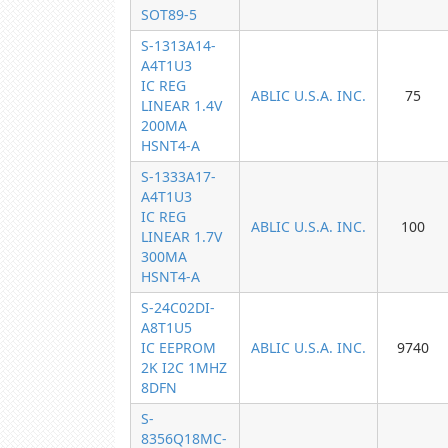
SOT89-5
S-1313A14-
A4T1U3
IC REG
ABLIC U.S.A. INC.
75
LINEAR 1.4V
200MA
HSNT4-A
S-1333A17-
A4T1U3
IC REG
ABLIC U.S.A. INC.
100
LINEAR 1.7V
300MA
HSNT4-A
S-24C02DI-
A8T1U5
IC EEPROM
ABLIC U.S.A. INC.
9740
2K I2C 1MHZ
8DFN
S-
8356Q18MC-