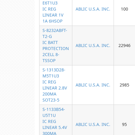
E6T1U3
IC REG
ABLIC U.S.A. INC.
100
LINEAR 1V
1A 6HSOP
S-8232ABFT-
T2-G
IC BATT
ABLIC U.S.A. INC.
22946
PROTECTION
2CELL 8-
TSSOP
S-1313D28-
M5T1U3
IC REG
ABLIC U.S.A. INC.
2985
LINEAR 2.8V
200MA
SOT23-5
S-1133B54-
U5T1U
IC REG
ABLIC U.S.A. INC.
95
LINEAR 5.4V
300MA