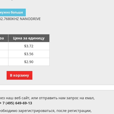
 нужно больше
32.7680KHZ NANODRIVE
за
Цена за единицу
$3.72
$3.56
$2.90
з наш веб сайт, или отправить нам запрос на емал,
+ 7 (495) 649-69-13
еобходимо зарегистрироваться, после регистрации,