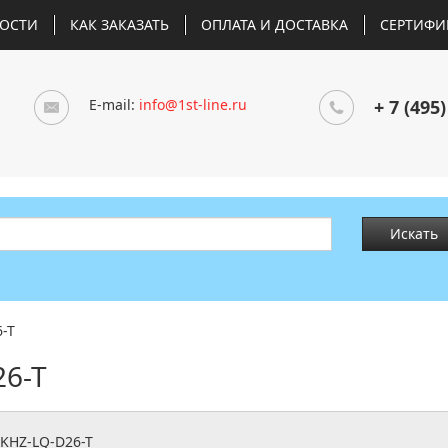
ОСТИ
КАК ЗАКАЗАТЬ
ОПЛАТА И ДОСТАВКА
СЕРТИФИ
E-mail:
info@1st-line.ru
+ 7 (495)
Искать
-T
6-T
KHZ-LQ-D26-T