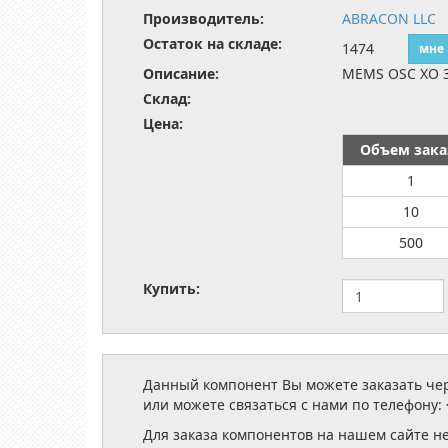
Производитель:
ABRACON LLC
Остаток на складе:
1474
мне
Описание:
MEMS OSC XO 
Склад:
Цена:
Объем зака
1
10
500
Купить:
Данный компонент Вы можете заказать чере
или можете связаться с нами по телефону:
Для заказа компонентов на нашем сайте н