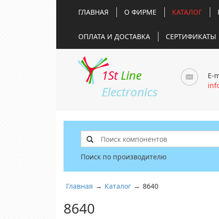
ГЛАВНАЯ
О ФИРМЕ
КАТАЛОГ
ОПЛАТА И ДОСТАВКА
СЕРТИФИКАТЫ
1St
Line
E-m
inf
Electronics
Поиск по производителю
Главная
→
Каталог
→
8640
8640