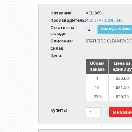
Название:
ACL-8601
Производитель:
ACL STATICIDE INC
Остаток на
12
мне нужно боль
складе:
Описание:
STATICIDE CLEANER/D
Склад:
Цена:
Объем
Цена за
заказа
единицу
1
$33.60
10
$31.50
250
$26.25
Купить: