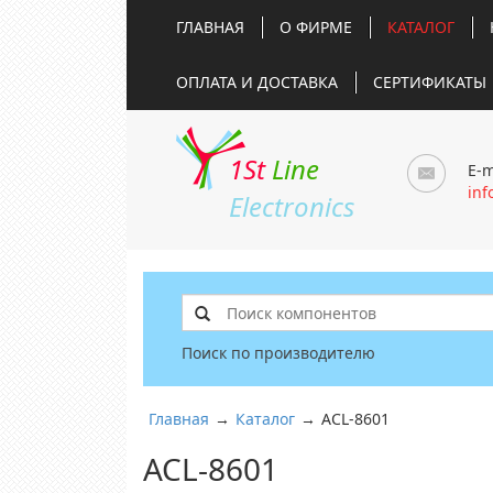
ГЛАВНАЯ
О ФИРМЕ
КАТАЛОГ
ОПЛАТА И ДОСТАВКА
СЕРТИФИКАТЫ
1St
Line
E-m
inf
Electronics
Поиск по производителю
Главная
→
Каталог
→
ACL-8601
ACL-8601