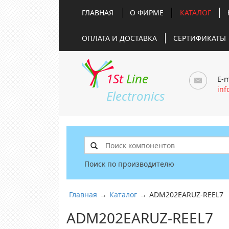
ГЛАВНАЯ
О ФИРМЕ
КАТАЛОГ
ОПЛАТА И ДОСТАВКА
СЕРТИФИКАТЫ
1St
Line
E-m
inf
Electronics
Поиск по производителю
Главная
→
Каталог
→
ADM202EARUZ-REEL7
ADM202EARUZ-REEL7