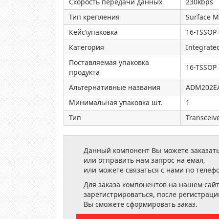
Скорость передачи данных
230kbps
Тип крепления
Surface 
Кейс\упаковка
16-TSSOP 
Категория
Integrated
Поставляемая упаковка
16-TSSOP
продукта
Альтернативные названия
ADM202E
Минимальная упаковка шт.
1
Тип
Transceiv
Данный компонент Вы можете заказать
или отправить нам запрос на емал,
или можете связаться с нами по телеф
Для заказа компонентов на нашем сай
зарегистрироваться, после регистраци
Вы сможете сформировать заказ.