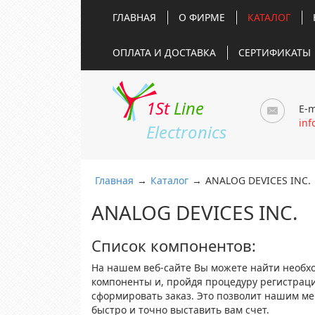
ГЛАВНАЯ
О ФИРМЕ
КАТАЛОГ
ОПЛАТА И ДОСТАВКА
СЕРТИФИКАТЫ
1St
Line
E-m
inf
Electronics
Главная
→
Каталог
→
ANALOG DEVICES INC.
ANALOG DEVICES INC.
Список компонентов:
На нашем веб-сайте Вы можете найти необх
компоненты и, пройдя процедуру регистрац
сформировать заказ. Это позволит нашим м
быстро и точно выставить вам счет.