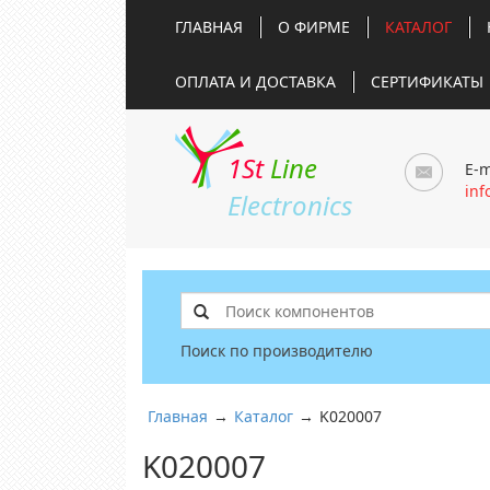
ГЛАВНАЯ
О ФИРМЕ
КАТАЛОГ
ОПЛАТА И ДОСТАВКА
СЕРТИФИКАТЫ
1St
Line
E-m
inf
Electronics
Поиск по производителю
Главная
→
Каталог
→
K020007
K020007