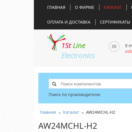
ГЛАВНАЯ
О ФИРМЕ
КАТАЛОГ
ОПЛАТА И ДОСТАВКА
СЕРТИФИКАТЫ
1St
Line
E-m
inf
Electronics
Поиск по производителю
Главная
→
Каталог
→
AW24MCHL-H2
AW24MCHL-H2