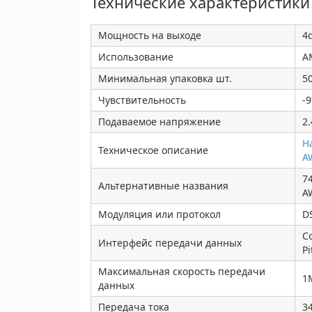
Технические характеристики
Мощность на выходе
4
Использование
A
Минимальная упаковка шт.
5
Чувствительность
-
Подаваемое напряжение
2.
H
Техническое описание
A
7
Альтернативные названия
A
Модуляция или протокол
D
C
Интерфейс передачи данных
Pi
Максимальная скорость передачи
1
данных
Передача тока
3