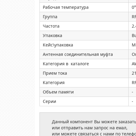
Рабочая температура
0°
Группа
RF
Частота
2
Упаковка
B
Кейс\упаковка
M
Антенная соединительная муфта
O
Категория в каталоге
A
Прием тока
2
Категория
RF
Объем памяти
-
Серии
-
Данный компонент Вы можете заказать
или отправить нам запрос на емал,
или можете связаться с нами по телеф