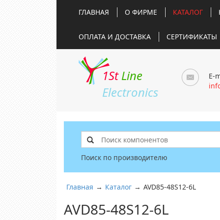
ГЛАВНАЯ
О ФИРМЕ
КАТАЛОГ
ОПЛАТА И ДОСТАВКА
СЕРТИФИКАТЫ
1St
Line
E-m
inf
Electronics
Поиск по производителю
Главная
→
Каталог
→
AVD85-48S12-6L
AVD85-48S12-6L