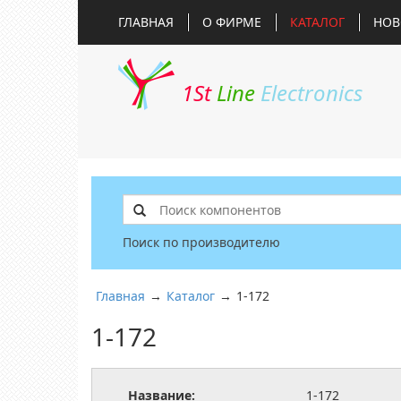
ГЛАВНАЯ
О ФИРМЕ
КАТАЛОГ
НОВ
1St
Line
Electronics
Поиск по производителю
Главная
→
Каталог
→
1-172
1-172
Название:
1-172