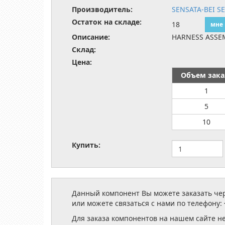
Производитель:
SENSATA-BEI S
Остаток на складе:
18
мне
Описание:
HARNESS ASSE
Склад:
Цена:
Объем зака
1
5
10
Купить:
Данный компонент Вы можете заказать чере
или можете связаться с нами по телефону:
Для заказа компонентов на нашем сайте н