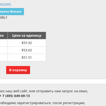
ENSORS
 нужно больше
MBLY
за
Цена за единицу
$55.92
$53.62
$51.51
з наш веб сайт, или отправить нам запрос на емал,
+ 7 (495) 649-69-13
еобходимо зарегистрироваться, после регистрации,