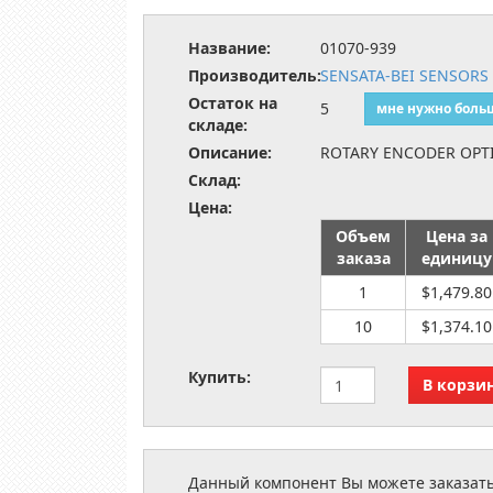
Название:
01070-939
Производитель:
SENSATA-BEI SENSORS
Остаток на
5
мне нужно боль
складе:
Описание:
ROTARY ENCODER OPTI
Склад:
Цена:
Объем
Цена за
заказа
единицу
1
$1,479.80
10
$1,374.10
Купить:
Данный компонент Вы можете заказать