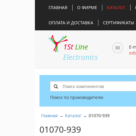
ГЛАВНАЯ
О ФИРМЕ
КАТАЛОГ
ОПЛАТА И ДОСТАВКА
СЕРТИФИКАТЫ
1St
Line
E-m
inf
Electronics
Поиск по производителю
Главная
→
Каталог
→
01070-939
01070-939