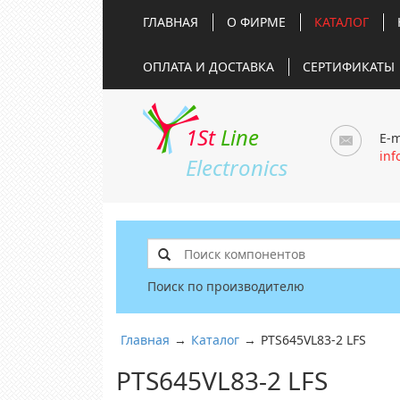
ГЛАВНАЯ
О ФИРМЕ
КАТАЛОГ
ОПЛАТА И ДОСТАВКА
СЕРТИФИКАТЫ
1St
Line
E-m
inf
Electronics
Поиск по производителю
Главная
→
Каталог
→
PTS645VL83-2 LFS
PTS645VL83-2 LFS