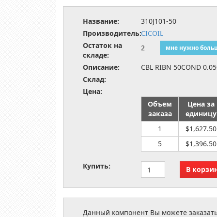
Название:
310J101-50
Производитель:
CICOIL
Остаток на
2
мне нужно боль
складе:
Описание:
CBL RIBN 50COND 0.050
Склад:
Цена:
Объем
Цена за
заказа
единицу
1
$1,627.50
5
$1,396.50
Купить:
Данный компонент Вы можете заказать