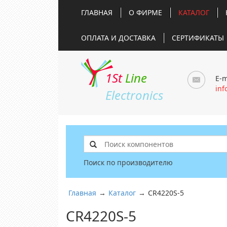
ГЛАВНАЯ
О ФИРМЕ
КАТАЛОГ
ОПЛАТА И ДОСТАВКА
СЕРТИФИКАТЫ
1St
Line
E-m
inf
Electronics
Поиск по производителю
Главная
→
Каталог
→
CR4220S-5
CR4220S-5