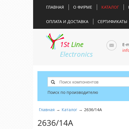
ГЛАВНАЯ
О ФИРМЕ
КАТАЛОГ
ОПЛАТА И ДОСТАВКА
СЕРТИФИКАТЫ
1St
Line
E-m
inf
Electronics
Поиск по производителю
Главная
→
Каталог
→
2636/14A
2636/14A