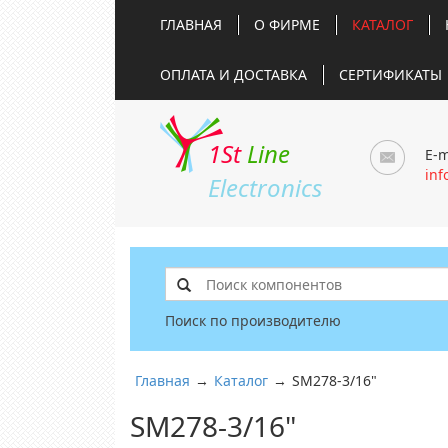
ГЛАВНАЯ
О ФИРМЕ
КАТАЛОГ
ОПЛАТА И ДОСТАВКА
СЕРТИФИКАТЫ
1St
Line
E-m
inf
Electronics
Поиск по производителю
Главная
→
Каталог
→
SM278-3/16"
SM278-3/16"