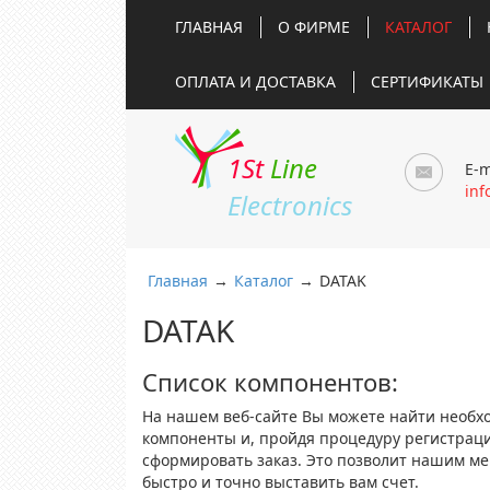
ГЛАВНАЯ
О ФИРМЕ
КАТАЛОГ
ОПЛАТА И ДОСТАВКА
СЕРТИФИКАТЫ
1St
Line
E-m
inf
Electronics
Главная
→
Каталог
→
DATAK
DATAK
Список компонентов:
На нашем веб-сайте Вы можете найти необх
компоненты и, пройдя процедуру регистрац
сформировать заказ. Это позволит нашим м
быстро и точно выставить вам счет.