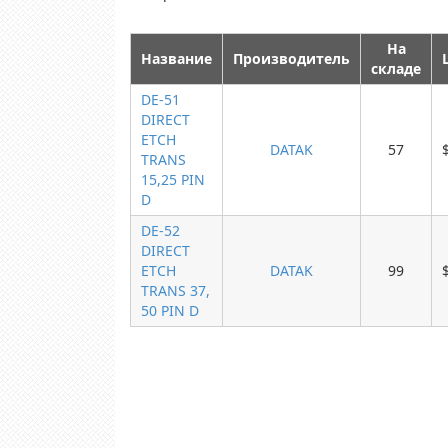
На
Название
Производитель
складе
DE-51
DIRECT
ETCH
DATAK
57
TRANS
15,25 PIN
D
DE-52
DIRECT
ETCH
DATAK
99
TRANS 37,
50 PIN D