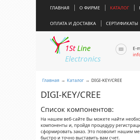
ГЛАВНАЯ
О ФИРМЕ
КАТАЛОГ
ОПЛАТА И ДОСТАВКА
СЕРТИФИКАТЫ
1St
Line
E-m
inf
Electronics
Главная
→
Каталог
→
DIGI-KEY/CREE
DIGI-KEY/CREE
Список компонентов:
На нашем веб-сайте Вы можете найти необх
компоненты и, пройдя процедуру регистрац
сформировать заказ. Это позволит нашим м
быстро и точно выставить вам счет.