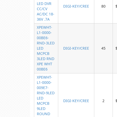
LED DVR
DIGI-KEY/CREE
80
CC/CV
AC/DC 18-
36V .7A
XPEWHT-
L1-0000-
00BE6-
RND-3LED
LED
DIGI-KEY/CREE
45
MCPCB
3LED RND
XPE WHT
00BE6
XPEWHT-
L1-0000-
009E7-
RND-9LED
LED
DIGI-KEY/CREE
2
MCPCB
9LED
ROUND