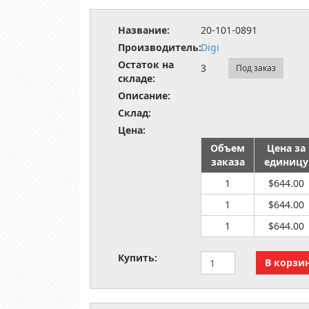
Название:
20-101-0891
Производитель:
Digi
Остаток на
3
Под заказ
складе:
Описание:
Склад:
Цена:
Объем
Цена за
заказа
единицу
1
$644.00
1
$644.00
1
$644.00
Купить: