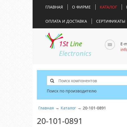
ГЛАВНАЯ
О ФИРМЕ
КАТАЛОГ
ОПЛАТА И ДОСТАВКА
СЕРТИФИКАТЫ
1St
Line
E-m
inf
Electronics
Поиск по производителю
Главная
→
Каталог
→
20-101-0891
20-101-0891