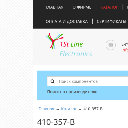
ГЛАВНАЯ
О ФИРМЕ
КАТАЛОГ
ОПЛАТА И ДОСТАВКА
СЕРТИФИКАТЫ
1St
Line
E-m
inf
Electronics
Поиск по производителю
Главная
→
Каталог
→
410-357-B
410-357-B