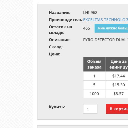
Название:
LHI 968
Производитель:
EXCELITAS TECHNOLOG
Остаток на
465
мне нужно боль
складе:
Описание:
PYRO DETECTOR DUAL
Склад:
Цена:
Объем
Цена за
заказа
единицу
1
$17.44
5
$15.30
1000
$8.57
Купить: