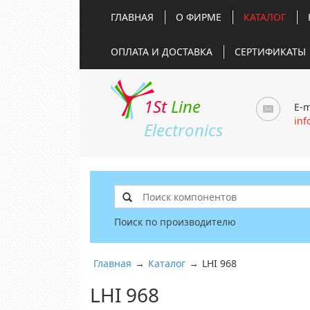
ГЛАВНАЯ
О ФИРМЕ
КАТАЛОГ
ОПЛАТА И ДОСТАВКА
СЕРТИФИКАТЫ
1St
Line
E-m
inf
Electronics
Поиск по производителю
Главная
→
Каталог
→
LHI 968
LHI 968