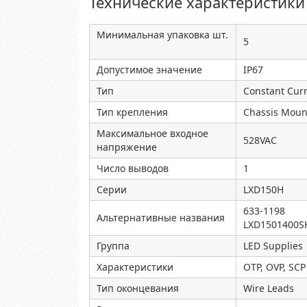
Технические характеристики
Минимальная упаковка шт.
5
Допустимое значение
IP67
Тип
Constant Cur
Тип крепления
Chassis Moun
Максимальное входное
528VAC
напряжение
Число выводов
1
Серии
LXD150H
633-1198
Альтернативные названия
LXD1501400S
Группа
LED Supplies
Характеристики
OTP, OVP, SCP
Тип оконцевания
Wire Leads