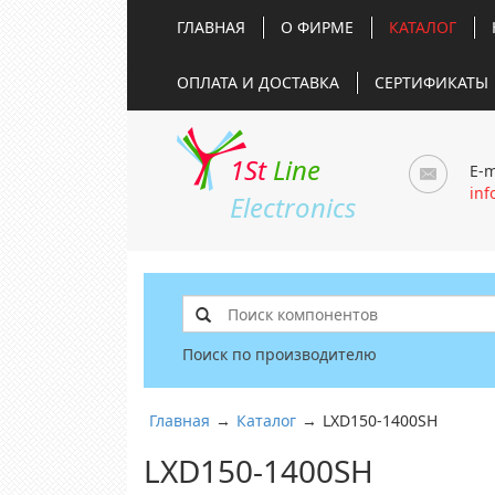
ГЛАВНАЯ
О ФИРМЕ
КАТАЛОГ
ОПЛАТА И ДОСТАВКА
СЕРТИФИКАТЫ
1St
Line
E-m
inf
Electronics
Поиск по производителю
Главная
→
Каталог
→
LXD150-1400SH
LXD150-1400SH