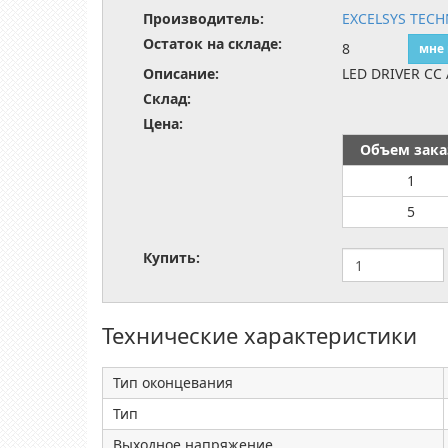
Производитель:
EXCELSYS TECH
Остаток на складе:
8
мне
Описание:
LED DRIVER CC 
Склад:
Цена:
Объем зака
1
5
Купить:
Технические характеристики
Тип оконцевания
Тип
Выходное напряжение