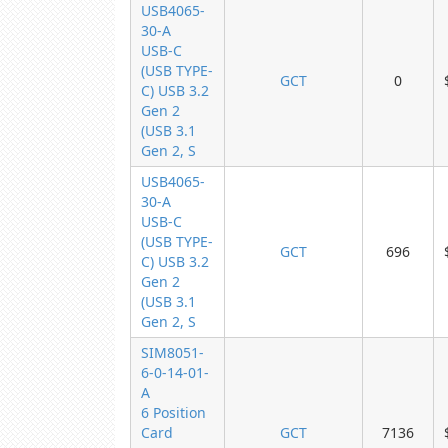
USB4065-
30-A
USB-C
(USB TYPE-
GCT
0
C) USB 3.2
Gen 2
(USB 3.1
Gen 2, S
USB4065-
30-A
USB-C
(USB TYPE-
GCT
696
C) USB 3.2
Gen 2
(USB 3.1
Gen 2, S
SIM8051-
6-0-14-01-
A
6 Position
Card
GCT
7136