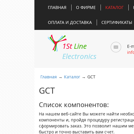
ГЛАВНАЯ
О ФИРМЕ
КАТАЛОГ
ОПЛАТА И ДОСТАВКА
СЕРТИФИКАТЫ
1St
Line
E-m
inf
Electronics
Главная
→
Каталог
→
GCT
GCT
Список компонентов:
На нашем веб-сайте Вы можете найти необх
компоненты и, пройдя процедуру регистрац
сформировать заказ. Это позволит нашим м
быстро и точно выставить вам счет.