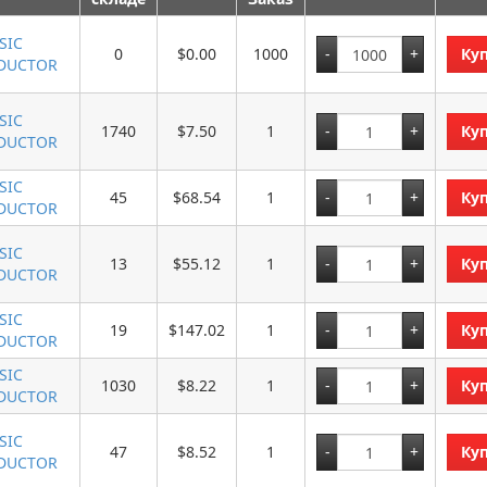
SIC
0
$0.00
1000
Ку
DUCTOR
SIC
1740
$7.50
1
Ку
DUCTOR
SIC
45
$68.54
1
Ку
DUCTOR
SIC
13
$55.12
1
Ку
DUCTOR
SIC
19
$147.02
1
Ку
DUCTOR
SIC
1030
$8.22
1
Ку
DUCTOR
SIC
47
$8.52
1
Ку
DUCTOR