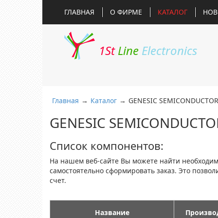
ГЛАВНАЯ
О ФИРМЕ
КАТАЛОГ
НОВ
1St
Line
Electronics
Главная
→
Каталог
→
GENESIC SEMICONDUCTO
GENESIC SEMICONDUCTO
Список компонентов:
На нашем веб-сайте Вы можете найти необходи
самостоятельно сформировать заказ. Это позво
счет.
Название
Произво