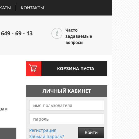
КАТЫ
КОНТАКТЫ
Часто
 649 - 69 - 13
задаваемые
вопросы
КОРЗИНА ПУСТА
ЛИЧНЫЙ КАБИНЕТ
и
 вам
Регистрация
Войти
Забыли пароль?