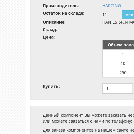
Производитель:
HARTING
Остаток на складе:
11
мне
Описание:
HAN ES 5PIN M
Склад:
Цена:
Объем зака
1
10
250
Купить:
Данный компонент Вы можете заказать чере
или можете связаться с нами по телефону:
Для заказа компонентов на нашем сайте н