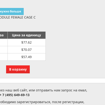
 нужно больше
ODULE FEMALE CAGE C
за
Цена за единицу
$77.62
$70.07
$57.49
з наш веб сайт, или отправить нам запрос на емал,
+ 7 (495) 649-69-13
еобходимо зарегистрироваться, после регистрации,