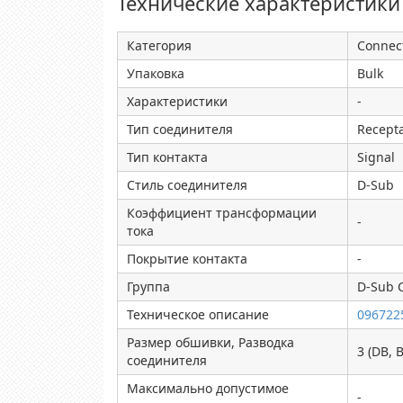
Технические характеристики
Категория
Connect
Упаковка
Bulk
Характеристики
-
Тип соединителя
Recepta
Тип контакта
Signal
Стиль соединителя
D-Sub
Коэффициент трансформации
-
тока
Покрытие контакта
-
Группа
D-Sub 
Техническое описание
096722
Размер обшивки, Разводка
3 (DB, B
соединителя
Максимально допустимое
-