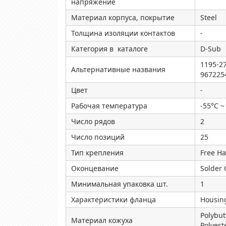
напряжение
Материал корпуса, покрытие
Steel
Толщина изоляции контактов
-
Категория в каталоге
D-Sub
1195-2
Альтернативные названия
967225
Цвет
-
Рабочая температура
-55°C ~
Число рядов
2
Число позиций
25
Тип крепления
Free Ha
Оконцевание
Solder
Минимальная упаковка шт.
1
Характеристики фланца
Housing
Polybut
Материал кожуха
Polyeste