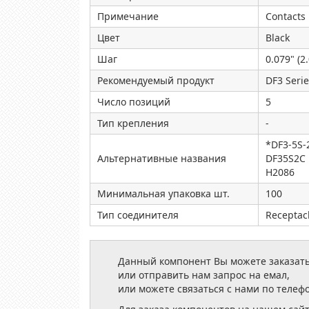
Примечание
Contacts
Цвет
Black
Шаг
0.079" (
Рекомендуемый продукт
DF3 Serie
Число позиций
5
Тип крепления
-
*DF3-5S-
Альтернативные названия
DF35S2C
H2086
Минимальная упаковка шт.
100
Тип соединителя
Receptac
Данный компонент Вы можете заказать
или отправить нам запрос на емал,
или можете связаться с нами по телеф