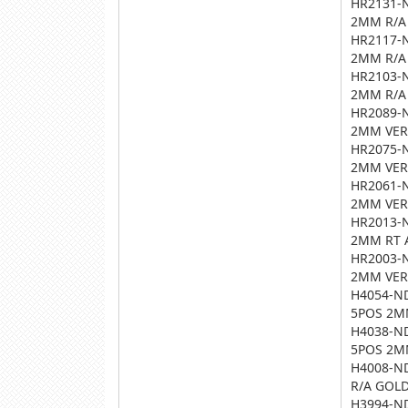
HR2131-
2MM R/A
HR2117-
2MM R/A
HR2103-
2MM R/A
HR2089-
2MM VER
HR2075-
2MM VER
HR2061-
2MM VER
HR2013-
2MM RT 
HR2003-
2MM VER
H4054-N
5POS 2
H4038-N
5POS 2
H4008-N
R/A GOL
H3994-N