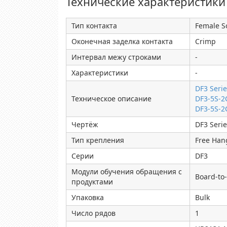
Технические характеристики
Тип контакта
Female S
Оконечная заделка контакта
Crimp
Интервал межу строками
-
Характеристики
-
DF3 Seri
Техническое описание
DF3-5S-2
DF3-5S-2
Чертёж
DF3 Seri
Тип крепления
Free Hang
Серии
DF3
Модули обучения обращения с
Board-to
продуктами
Упаковка
Bulk
Число рядов
1