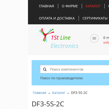
ГЛАВНАЯ
О ФИРМЕ
КАТАЛОГ
ОПЛАТА И ДОСТАВКА
СЕРТИФИКАТЫ
1St
Line
E-m
inf
Electronics
Поиск по производителю
Главная
→
Каталог
→
DF3-5S-2C
DF3-5S-2C