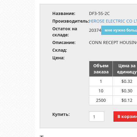
Название:
DF3-5S-2C
Производитель:
HIROSE ELECTRIC CO L
Остаток на
20374
мне нужно боль
складе:
Описание:
CONN RECEPT HOUSIN
Склад:
Цена:
Объем
Цена за
заказа
единицу
1
$0.32
10
$0.30
2500
$0.12
Купить: