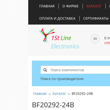
ГЛАВНАЯ
О ФИРМЕ
КАТАЛОГ
ОПЛАТА И ДОСТАВКА
СЕРТИФИКАТЫ
1St
Line
E-m
inf
Electronics
Поиск по производителю
Главная
→
Каталог
→
BF20292-24B
BF20292-24B