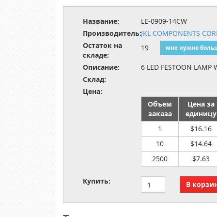
Название:
LE-0909-14CW
Производитель:
JKL COMPONENTS CORP
Остаток на
19
мне нужно боль
складе:
Описание:
6 LED FESTOON LAMP 
Склад:
Цена:
Объем
Цена за
заказа
единицу
1
$16.16
10
$14.64
2500
$7.63
Купить: