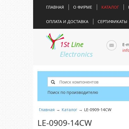
ГЛАВНАЯ
О ФИРМЕ
КАТАЛОГ
ОПЛАТА И ДОСТАВКА
СЕРТИФИКАТЫ
1St
Line
E-m
inf
Electronics
Поиск по производителю
Главная
→
Каталог
→
LE-0909-14CW
LE-0909-14CW