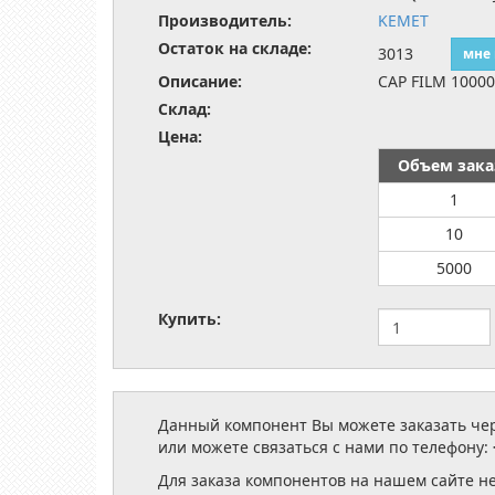
Производитель:
KEMET
Остаток на складе:
3013
мне
Описание:
CAP FILM 1000
Склад:
Цена:
Объем зака
1
10
5000
Купить:
Данный компонент Вы можете заказать чере
или можете связаться с нами по телефону:
Для заказа компонентов на нашем сайте н