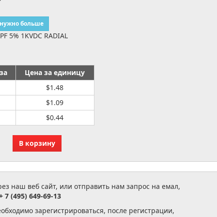
 нужно больше
0PF 5% 1KVDC RADIAL
за
Цена за единицу
$1.48
$1.09
$0.44
з наш веб сайт, или отправить нам запрос на емал,
+ 7 (495) 649-69-13
еобходимо зарегистрироваться, после регистрации,