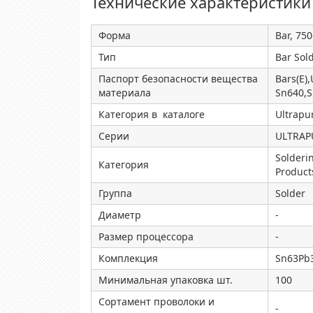
Технические характеристики
Форма
Bar, 750
Тип
Bar Sol
Паспорт безопасности вещества
Bars(E)
материала
Sn640,
Категория в каталоге
Ultrapu
Серии
ULTRAP
Solderi
Категория
Product
Группа
Solder
Диаметр
-
Размер процессора
-
Комплекция
Sn63Pb3
Минимальная упаковка шт.
100
Сортамент проволоки и
-