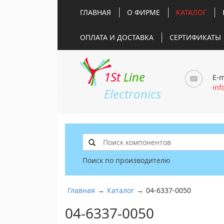
ГЛАВНАЯ
О ФИРМЕ
КАТАЛОГ
ОПЛАТА И ДОСТАВКА
СЕРТИФИКАТЫ
1St
Line
E-m
inf
Electronics
Поиск по производителю
Главная
→
Каталог
→
04-6337-0050
04-6337-0050