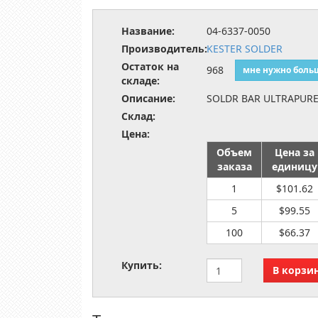
Название:
04-6337-0050
Производитель:
KESTER SOLDER
Остаток на
968
мне нужно боль
складе:
Описание:
SOLDR BAR ULTRAPURE 
Склад:
Цена:
Объем
Цена за
заказа
единицу
1
$101.62
5
$99.55
100
$66.37
Купить: