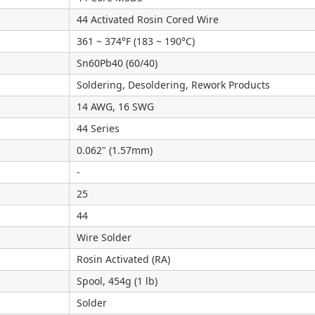
44 Activated Rosin Cored Wire
361 ~ 374°F (183 ~ 190°C)
Sn60Pb40 (60/40)
Soldering, Desoldering, Rework Products
14 AWG, 16 SWG
44 Series
0.062" (1.57mm)
-
25
44
Wire Solder
Rosin Activated (RA)
Spool, 454g (1 lb)
Solder