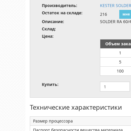
Производитель:
KESTER SOLDE
Остаток на складе:
216
мне
Описание:
SOLDER RA 60/
Склад:
Цена:
Объем зака
1
5
100
Купить:
Технические характеристики
Размер процессора
Паспорт безопасности вещества материала