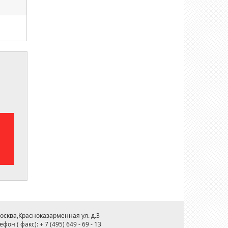
Москва,Красноказарменная ул. д.3
ефон ( факс): + 7 (495) 649 - 69 - 13