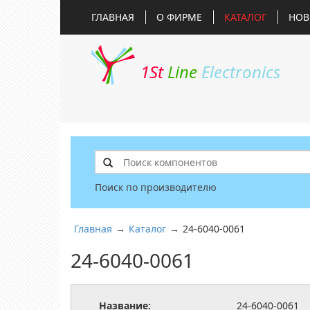
ГЛАВНАЯ
О ФИРМЕ
КАТАЛОГ
НОВ
1St
Line
Electronics
Поиск по производителю
Главная
→
Каталог
→
24-6040-0061
24-6040-0061
Название:
24-6040-0061