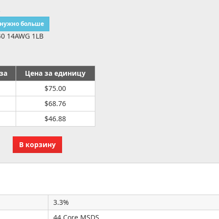
R
 нужно больше
40 14AWG 1LB
за
Цена за единицу
$75.00
$68.76
$46.88
3.3%
44 Core MSDS