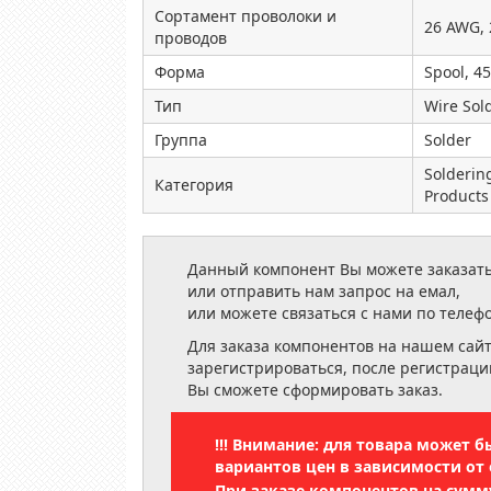
Сортамент проволоки и
26 AWG,
проводов
Форма
Spool, 45
Тип
Wire Sol
Группа
Solder
Solderin
Категория
Products
Данный компонент Вы можете заказать
или отправить нам запрос на емал,
или можете связаться с нами по телеф
Для заказа компонентов на нашем сай
зарегистрироваться, после регистраци
Вы сможете сформировать заказ.
!!! Внимание: для товара может 
вариантов цен в зависимости от 
При заказе компонентов на сум