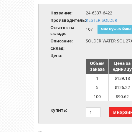
Название:
24-6337-6422
Производитель:
KESTER SOLDER
Остаток на
167
мне нужно боль
складе:
Описание:
SOLDER WATER SOL 27
Склад:
Цена:
Объем
Цена за
заказа
единицу
1
$139.18
5
$126.22
100
$90.62
Купить: