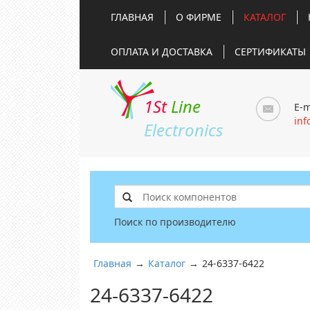
ГЛАВНАЯ
О ФИРМЕ
КАТАЛОГ
ОПЛАТА И ДОСТАВКА
СЕРТИФИКАТЫ
1St
Line
E-m
inf
Electronics
Поиск по производителю
Главная
→
Каталог
→
24-6337-6422
24-6337-6422