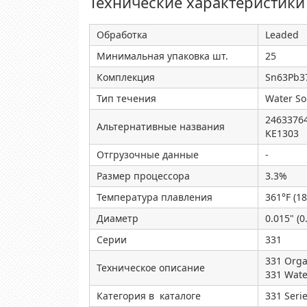
Технические характеристики
Обработка
Leaded
Минимальная упаковка шт.
25
Комплекция
Sn63Pb37
Тип течения
Water So
2463376
Альтернативные названия
KE1303
Отгрузочные данные
-
Размер процессора
3.3%
Температура плавления
361°F (18
Диаметр
0.015" (
Серии
331
331 Orga
Техническое описание
331 Wate
Категория в каталоге
331 Seri