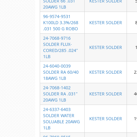
SOLDER 66 .031
KESTER SOLDER
20AWG 1LB
96-9574-9531
K100LD 3.3%/268
KESTER SOLDER
.031 500 G ROBO
24-7068-9716
SOLDER FLUX-
KESTER SOLDER
CORED/285 .024"
1LB
24-6040-0039
SOLDER RA 60/40
KESTER SOLDER
2
18AWG 1LB
24-7068-1402
SOLDER RA .031"
KESTER SOLDER
4
20AWG 1LB
24-6337-6403
SOLDER WATER
KESTER SOLDER
1
SOLUABLE 20AWG
1LB