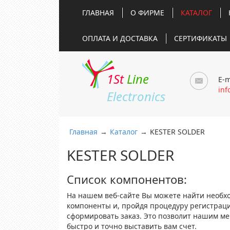
ГЛАВНАЯ
О ФИРМЕ
КАТАЛОГ
ОПЛАТА И ДОСТАВКА
СЕРТИФИКАТЫ
1St
Line
E-m
inf
Electronics
Главная
→
Каталог
→
KESTER SOLDER
KESTER SOLDER
Список компонентов:
На нашем веб-сайте Вы можете найти необх
компоненты и, пройдя процедуру регистрац
сформировать заказ. Это позволит нашим м
быстро и точно выставить вам счет.