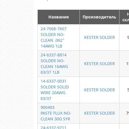
Название
Производитель
ск
24-7068-7607
SOLDER NO-
KESTER SOLDER
CLEAN .062"
14AWG 1LB
24-6337-8814
SOLDER NO-
KESTER SOLDER
1
CLEAN 16AWG
63/37 1LB
14-6337-0031
SOLDER SOLID
KESTER SOLDER
WIRE 20AWG
63/37
900403
PASTE FLUX NO-
KESTER SOLDER
7
CLEAN 30G SYR
24-6337-9711