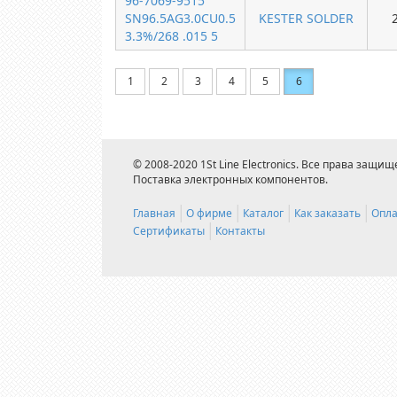
96-7069-9515
SN96.5AG3.0CU0.5
KESTER SOLDER
3.3%/268 .015 5
1
2
3
4
5
6
© 2008-2020 1St Line Electronics. Все права защищ
Поставка электронных компонентов.
Главная
О фирме
Каталог
Как заказать
Опла
Сертификаты
Контакты