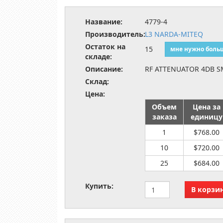
Название:
4779-4
Производитель:
L3 NARDA-MITEQ
Остаток на
15
мне нужно боль
складе:
Описание:
RF ATTENUATOR 4DB 
Склад:
Цена:
Объем
Цена за
заказа
единицу
1
$768.00
10
$720.00
25
$684.00
Купить: