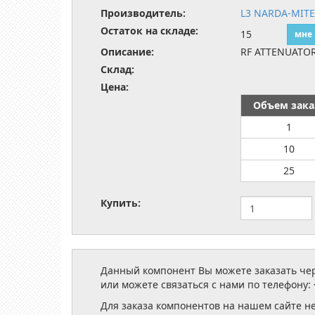
Производитель:
L3 NARDA-MIT
Остаток на складе:
15
мне
Описание:
RF ATTENUATO
Склад:
Цена:
Объем зака
1
10
25
Купить:
Данный компонент Вы можете заказать чере
или можете связаться с нами по телефону:
Для заказа компонентов на нашем сайте н