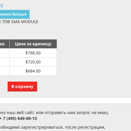
EQ
 нужно больше
R 7DB SMA MODULE
за
Цена за единицу
$768.00
$720.00
$684.00
з наш веб сайт, или отправить нам запрос на емал,
+ 7 (495) 649-69-13
еобходимо зарегистрироваться, после регистрации,