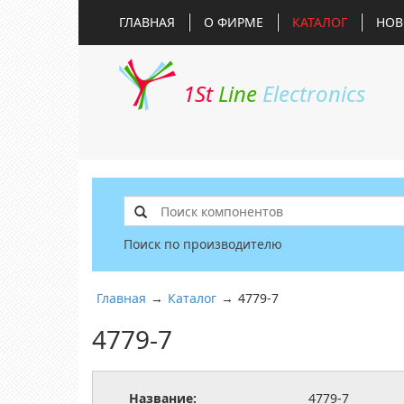
ГЛАВНАЯ
О ФИРМЕ
КАТАЛОГ
НОВ
1St
Line
Electronics
Поиск по производителю
Главная
→
Каталог
→
4779-7
4779-7
Название:
4779-7