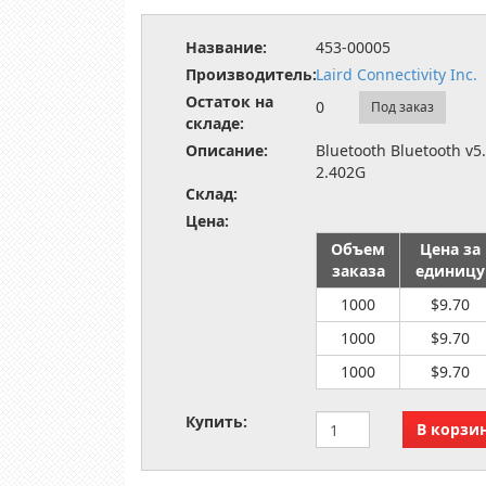
Название:
453-00005
Производитель:
Laird Connectivity Inc.
Остаток на
0
Под заказ
складе:
Описание:
Bluetooth Bluetooth v5
2.402G
Склад:
Цена:
Объем
Цена за
заказа
единицу
1000
$9.70
1000
$9.70
1000
$9.70
Купить: