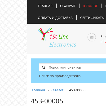
ГЛАВНАЯ
О ФИРМЕ
КАТАЛОГ
ОПЛАТА И ДОСТАВКА
СЕРТИФИКАТЫ
1St
Line
E-m
inf
Electronics
Поиск по производителю
Главная
→
Каталог
→
453-00005
453-00005