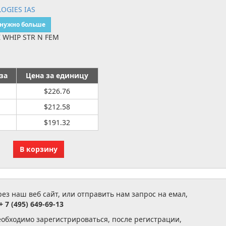
OGIES IAS
 нужно больше
 WHIP STR N FEM
за
Цена за единицу
$226.76
$212.58
$191.32
з наш веб сайт, или отправить нам запрос на емал,
+ 7 (495) 649-69-13
еобходимо зарегистрироваться, после регистрации,