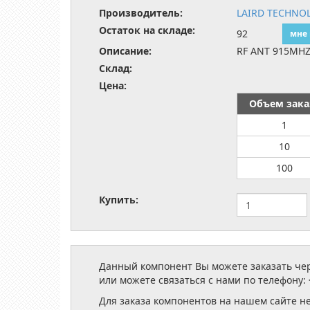
Производитель:
LAIRD TECHNOL
Остаток на складе:
92
мне
Описание:
RF ANT 915MHZ
Склад:
Цена:
Объем зака
1
10
100
Купить:
Данный компонент Вы можете заказать чере
или можете связаться с нами по телефону:
Для заказа компонентов на нашем сайте н