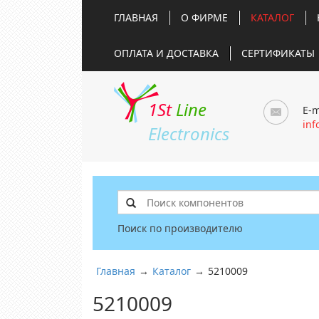
ГЛАВНАЯ
О ФИРМЕ
КАТАЛОГ
ОПЛАТА И ДОСТАВКА
СЕРТИФИКАТЫ
1St
Line
E-m
inf
Electronics
Поиск по производителю
Главная
→
Каталог
→
5210009
5210009