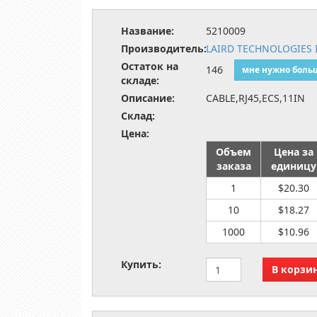
Название:
5210009
Производитель:
LAIRD TECHNOLOGIES 
Остаток на
146
мне нужно боль
складе:
Описание:
CABLE,RJ45,ECS,11IN
Склад:
Цена:
Объем
Цена за
заказа
единицу
1
$20.30
10
$18.27
1000
$10.96
Купить: