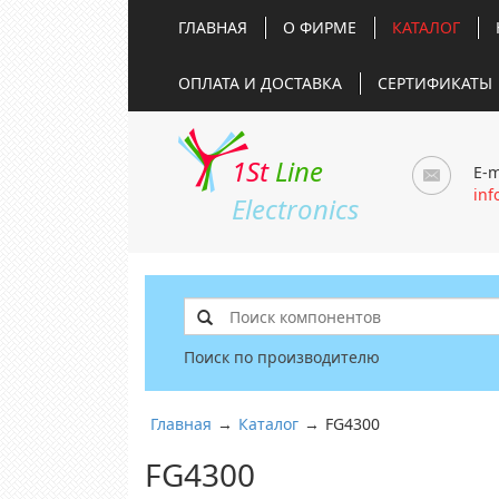
ГЛАВНАЯ
О ФИРМЕ
КАТАЛОГ
ОПЛАТА И ДОСТАВКА
СЕРТИФИКАТЫ
1St
Line
E-m
inf
Electronics
Поиск по производителю
Главная
→
Каталог
→
FG4300
FG4300