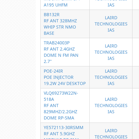
A195 UHFM
IAS
BB132R
LAIRD
RF ANT 328MHZ
TECHNOLOGIES
WHIP STR NMO
IAS
BASE
TRAB24003P
LAIRD
RF ANT 2.4GHZ
TECHNOLOGIES
DOME N FM PAN
IAS
2.7"
POE-24IR
LAIRD
POE INJECTOR
TECHNOLOGIES
19.2W 24V DESKTOP
IAS
VLQ69273W22N-
518A
LAIRD
RF ANT
TECHNOLOGIES
829MHZ/2.2GHZ
IAS
DOME RP-SMA
YE572113-30RSMM
LAIRD
RF ANT 5.9GHZ
TECHNOLOGIES