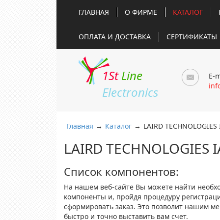
ГЛАВНАЯ
О ФИРМЕ
КАТАЛОГ
ОПЛАТА И ДОСТАВКА
СЕРТИФИКАТЫ
1St
Line
E-m
inf
Electronics
Главная
→
Каталог
→
LAIRD TECHNOLOGIES 
LAIRD TECHNOLOGIES I
Список компонентов:
На нашем веб-сайте Вы можете найти необх
компоненты и, пройдя процедуру регистрац
сформировать заказ. Это позволит нашим м
быстро и точно выставить вам счет.