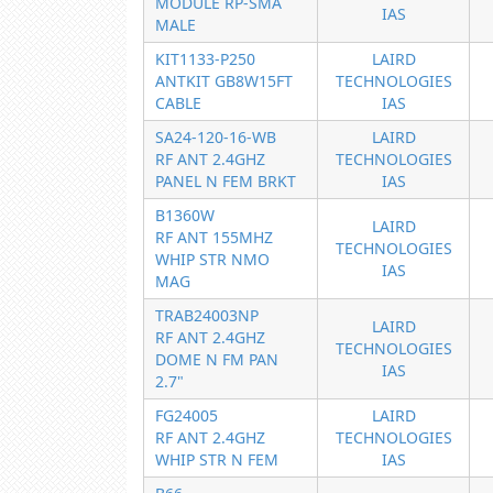
MODULE RP-SMA
IAS
MALE
KIT1133-P250
LAIRD
ANTKIT GB8W15FT
TECHNOLOGIES
CABLE
IAS
SA24-120-16-WB
LAIRD
RF ANT 2.4GHZ
TECHNOLOGIES
PANEL N FEM BRKT
IAS
B1360W
LAIRD
RF ANT 155MHZ
TECHNOLOGIES
WHIP STR NMO
IAS
MAG
TRAB24003NP
LAIRD
RF ANT 2.4GHZ
TECHNOLOGIES
DOME N FM PAN
IAS
2.7"
FG24005
LAIRD
RF ANT 2.4GHZ
TECHNOLOGIES
WHIP STR N FEM
IAS