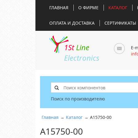
ГЛАВНАЯ
О ФИРМЕ
КАТАЛОГ
ОПЛАТА И ДОСТАВКА
СЕРТИФИКАТЫ
1St
Line
E-m
inf
Electronics
Поиск по производителю
Главная
→
Каталог
→
A15750-00
A15750-00