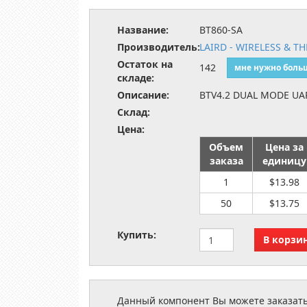
Название:
BT860-SA
Производитель:
LAIRD - WIRELESS & T
Остаток на
142
мне нужно боль
складе:
Описание:
BTV4.2 DUAL MODE UA
Склад:
Цена:
Объем
Цена за
заказа
единицу
1
$13.98
50
$13.75
Купить:
Данный компонент Вы можете заказать