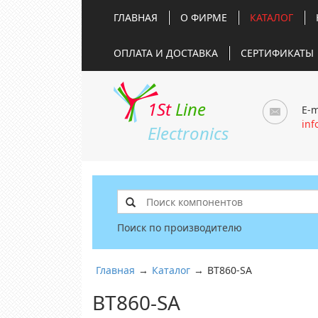
ГЛАВНАЯ
О ФИРМЕ
КАТАЛОГ
ОПЛАТА И ДОСТАВКА
СЕРТИФИКАТЫ
1St
Line
E-m
inf
Electronics
Поиск по производителю
Главная
→
Каталог
→
BT860-SA
BT860-SA