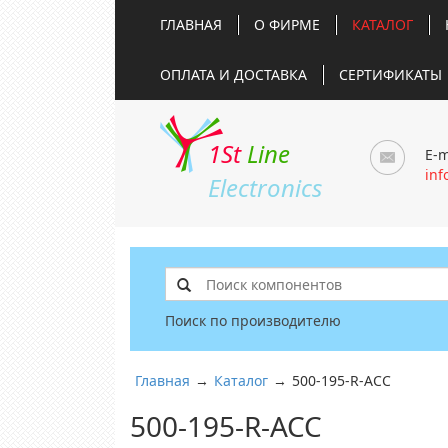
ГЛАВНАЯ
О ФИРМЕ
КАТАЛОГ
ОПЛАТА И ДОСТАВКА
СЕРТИФИКАТЫ
1St
Line
E-m
inf
Electronics
Поиск по производителю
Главная
→
Каталог
→
500-195-R-ACC
500-195-R-ACC