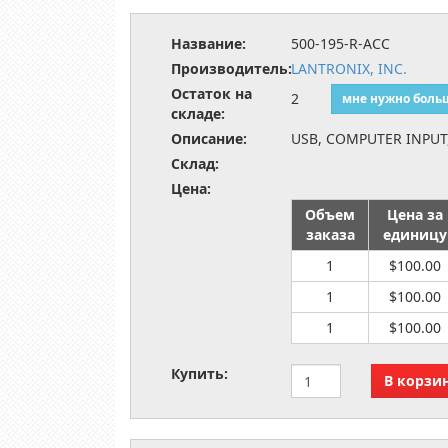
Название:
500-195-R-ACC
Производитель:
LANTRONIX, INC.
Остаток на
2
мне нужно боль
складе:
Описание:
USB, COMPUTER INPUT
Склад:
Цена:
Объем
Цена за
заказа
единицу
1
$100.00
1
$100.00
1
$100.00
Купить: